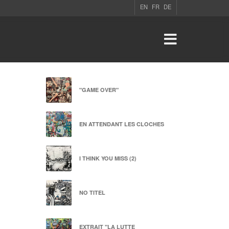
EN
FR
DE
"GAME OVER"
EN ATTENDANT LES CLOCHES
I THINK YOU MISS (2)
NO TITEL
EXTRAIT "LA LUTTE